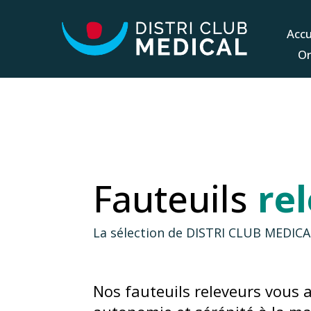
Accu
Or
Fauteuils
re
La sélection de DISTRI CLUB MEDICA
Nos fauteuils releveurs vous 