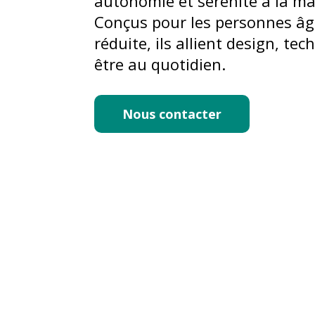
autonomie et sérénité à la ma
Conçus pour les personnes âg
réduite, ils allient design, tec
être au quotidien.
Nous contacter