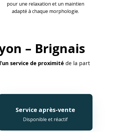
pour une relaxation et un maintien
adapté à chaque morphologie.
on – Brignais
d’un service de proximité
de la part
Service après-vente
Disponible et réactif