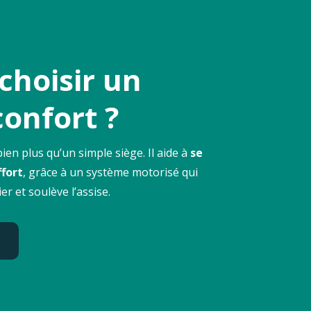
choisir un
confort ?
bien plus qu’un simple siège. Il aide à
se
ffort
, grâce à un système motorisé qui
er et soulève l’assise.