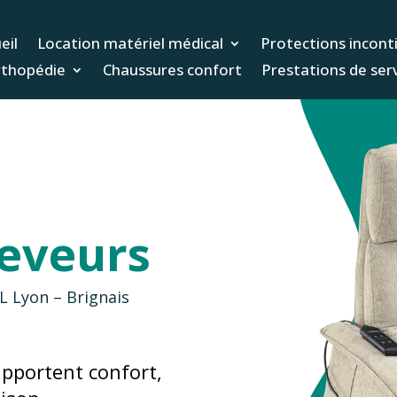
eil
Location matériel médical
Protections incont
thopédie
Chaussures confort
Prestations de ser
leveurs
L Lyon – Brignais
apportent confort,