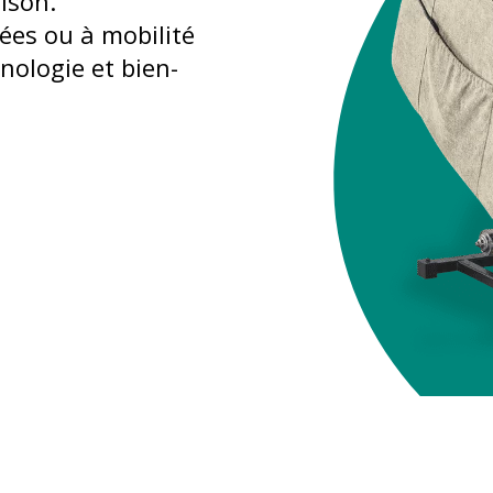
ison.
ées ou à mobilité
hnologie et bien-