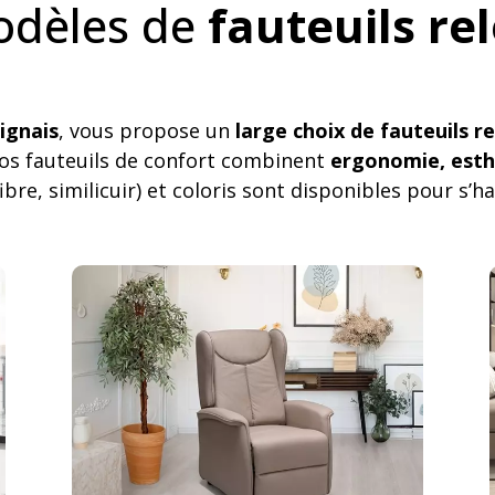
dèles de
fauteuils re
ignais
, vous propose un
large choix de fauteuils r
nos fauteuils de confort combinent
ergonomie, esth
bre, similicuir) et coloris sont disponibles pour s’h